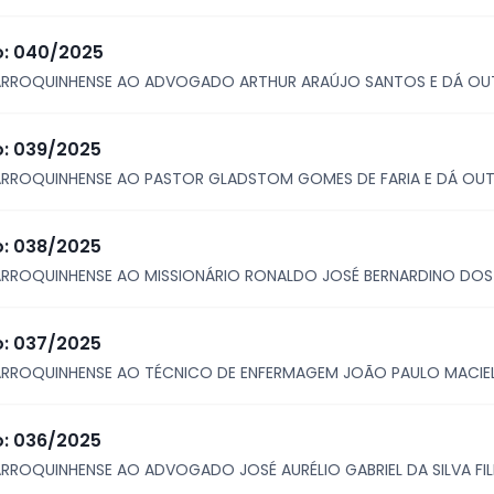
vo: 040/2025
ARROQUINHENSE AO ADVOGADO ARTHUR ARAÚJO SANTOS E DÁ OUT
o: 039/2025
RROQUINHENSE AO PASTOR GLADSTOM GOMES DE FARIA E DÁ OUT
o: 038/2025
RROQUINHENSE AO MISSIONÁRIO RONALDO JOSÉ BERNARDINO DOS R
o: 037/2025
RROQUINHENSE AO TÉCNICO DE ENFERMAGEM JOÃO PAULO MACIEL O
o: 036/2025
ROQUINHENSE AO ADVOGADO JOSÉ AURÉLIO GABRIEL DA SILVA FIL