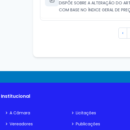
DISPÕE SOBRE A ALTERAÇÃO DO ARTI
COM BASE NO ÍNDICE GERAL DE PRE
‹
Institucional
A Câmara
Licitações
Vereadores
Publicações