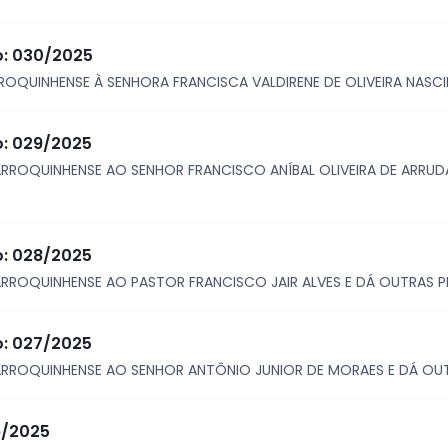
vo: 030/2025
OQUINHENSE À SENHORA FRANCISCA VALDIRENE DE OLIVEIRA NASC
o: 029/2025
RROQUINHENSE AO SENHOR FRANCISCO ANÍBAL OLIVEIRA DE ARRUD
o: 028/2025
RROQUINHENSE AO PASTOR FRANCISCO JAIR ALVES E DÁ OUTRAS P
o: 027/2025
RROQUINHENSE AO SENHOR ANTÔNIO JUNIOR DE MORAES E DÁ OUT
36/2025