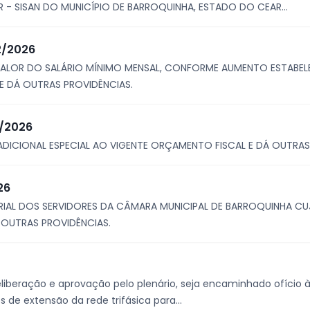
 - SISAN DO MUNICÍPIO DE BARROQUINHA, ESTADO DO CEAR...
02/2026
VALOR DO SALÁRIO MÍNIMO MENSAL, CONFORME AUMENTO ESTABEL
 E DÁ OUTRAS PROVIDÊNCIAS.
1/2026
ADICIONAL ESPECIAL AO VIGENTE ORÇAMENTO FISCAL E DÁ OUTRAS
26
RIAL DOS SERVIDORES DA CÂMARA MUNICIPAL DE BARROQUINHA CU
 OUTRAS PROVIDÊNCIAS.
liberação e aprovação pelo plenário, seja encaminhado ofício à
 de extensão da rede trifásica para...