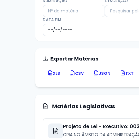
NUMERAÇÃO
DESCRIÇÃO
DATA FIM
Exportar Matérias
XLS
CSV
JSON
TXT
Matérias Legislativas
Projeto de Lei - Executivo: 0
CRIA NO ÂMBITO DA ADMINISTRAÇÃ