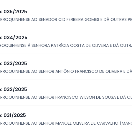
o: 035/2025
RROQUINHENSE AO SENADOR CID FERREIRA GOMES E DÁ OUTRAS PR
vo: 034/2025
OQUINHENSE À SENHORA PATRÍCIA COSTA DE OLIVEIRA E DÁ OUTR
o: 033/2025
RROQUINHENSE AO SENHOR ANTÔNIO FRANCISCO DE OLIVEIRA E DÁ
o: 032/2025
RROQUINHENSE AO SENHOR FRANCISCO WILSON DE SOUSA E DÁ OU
o: 031/2025
RROQUINHENSE AO SENHOR MANOEL OLIVEIRA DE CARVALHO (MANO