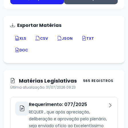
Exportar Matérias
XLS
CSV
JSON
TXT
DOC
Matérias Legislativas
565 REGISTROS
Última atualização: 31/07/2026 09:23
Requerimento: 077/2025
REQUER , que após apreciação,
deliberação e aprovação pelo plenário,
seja enviado ofício ao Excelentíssimo