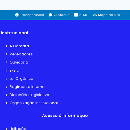
Transparência
Ouvidoria
e-SIC
Mapa do Site
Institucional
A Câmara
Vereadores
Ouvidoria
E-Sic
Lei Orgânica
Regimento Interno
Dicionário Legislativo
Organização Institucional
Acesso à Informação
Licitações