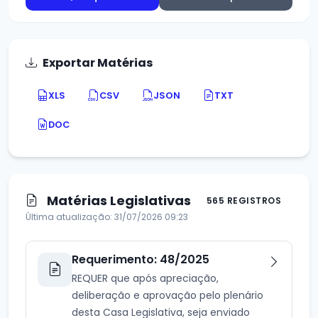
Exportar Matérias
XLS
CSV
JSON
TXT
DOC
Matérias Legislativas
565 REGISTROS
Última atualização: 31/07/2026 09:23
Requerimento: 48/2025
REQUER que após apreciação,
deliberação e aprovação pelo plenário
desta Casa Legislativa, seja enviado