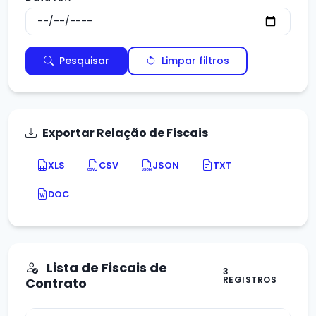
Pesquisar
Limpar filtros
Exportar Relação de Fiscais
XLS
CSV
JSON
TXT
DOC
Lista de Fiscais de
3
REGISTROS
Contrato