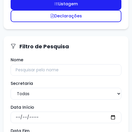
Listagem
Declarações
Filtro de Pesquisa
Nome
Secretaria
Data Início
Data Fim