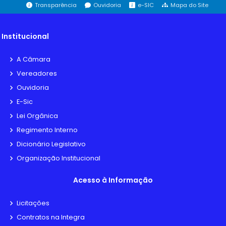
Transparência
Ouvidoria
e-SIC
Mapa do Site
Institucional
A Câmara
Vereadores
Ouvidoria
E-Sic
Lei Orgânica
Regimento Interno
Dicionário Legislativo
Organização Institucional
Acesso à Informação
Licitações
Contratos na Integra