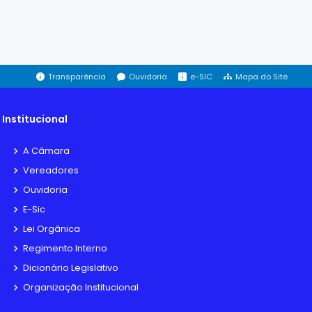
Transparência
Ouvidoria
e-SIC
Mapa do Site
Institucional
A Câmara
Vereadores
Ouvidoria
E-Sic
Lei Orgânica
Regimento Interno
Dicionário Legislativo
Organização Institucional