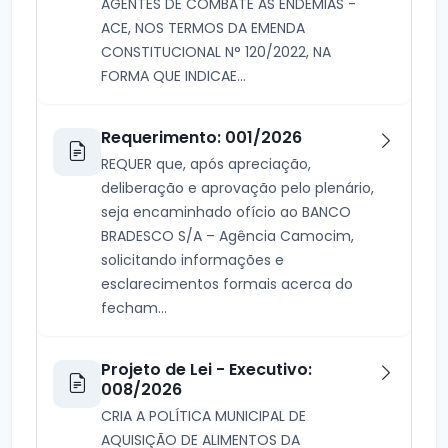
AGENTES DE COMBATE ÀS ENDEMIAS -
ACE, NOS TERMOS DA EMENDA
CONSTITUCIONAL N° 120/2022, NA
FORMА QUE INDICAE...
Requerimento: 001/2026
REQUER que, após apreciação,
deliberação e aprovação pelo plenário,
seja encaminhado ofício ao BANCO
BRADESCO S/A – Agência Camocim,
solicitando informações e
esclarecimentos formais acerca do
fecham...
Projeto de Lei - Executivo:
008/2026
CRIA A POLÍTICA MUNICIPAL DE
AQUISIÇÃO DE ALIMENTOS DA