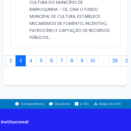
CULTURA DO MUNICÍPIO DE
BARROQUINHA - CE, CRIA O FUNDO
MUNICIPAL DE CULTURA, ESTABELECE
MECANISMOS DE FOMENTO, INCENTIVO,
PATROCÍNIO E CAPTAÇÃO DE RECURSOS
PÚBLICOS...
1
2
3
4
5
6
7
8
9
10
...
28
29
Transparência
Ouvidoria
e-SIC
Mapa do Site
Institucional