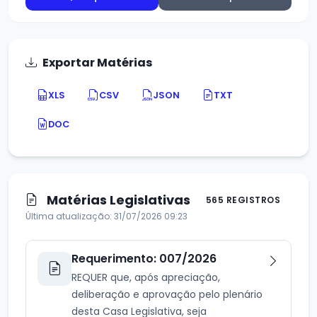
Exportar Matérias
XLS
CSV
JSON
TXT
DOC
Matérias Legislativas
565 REGISTROS
Última atualização: 31/07/2026 09:23
Requerimento: 007/2026
REQUER que, após apreciação,
deliberação e aprovação pelo plenário
desta Casa Legislativa, seja