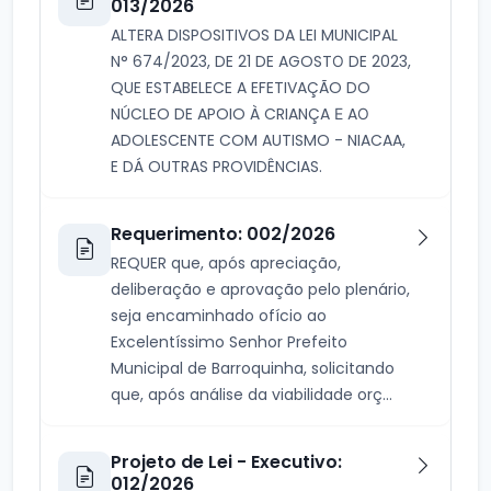
013/2026
ALTERA DISPOSITIVOS DA LEI MUNICIPAL
N° 674/2023, DE 21 DE AGOSTО DE 2023,
QUE ESTABELECE A EFETIVAÇÃO DO
NÚCLEO DE APOIO À CRIANÇA Е AО
ADOLESCENTE COM AUTISMO - NIACAA,
E DÁ OUTRAS PROVIDÊNCIAS.
Requerimento: 002/2026
REQUER que, após apreciação,
deliberação e aprovação pelo plenário,
seja encaminhado ofício ao
Excelentíssimo Senhor Prefeito
Municipal de Barroquinha, solicitando
que, após análise da viabilidade orç...
Projeto de Lei - Executivo:
012/2026