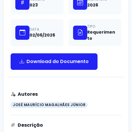
023
2026
TIPO
DATA
Requerimen
02/06/2026
to
Download do Documento
Autores
JOSÉ MAURÍCIO MAGALHÃES JÚNIOR
Descrição