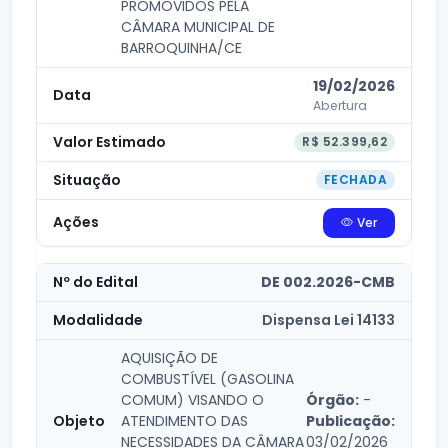
PROMOVIDOS PELA
CÂMARA MUNICIPAL DE
BARROQUINHA/CE
19/02/2026
Abertura
R$ 52.399,62
FECHADA
Ver
DE 002.2026-CMB
Dispensa Lei 14133
AQUISIÇÃO DE
COMBUSTÍVEL (GASOLINA
COMUM) VISANDO O
Órgão:
-
ATENDIMENTO DAS
Publicação:
NECESSIDADES DA CÂMARA
03/02/2026