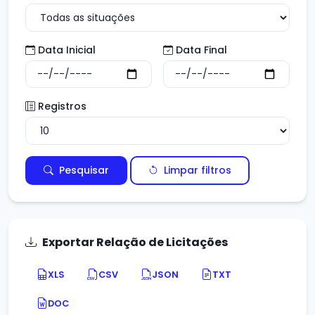
Data Inicial
Data Final
Registros
Pesquisar
Limpar filtros
Exportar Relação de Licitações
XLS
CSV
JSON
TXT
DOC