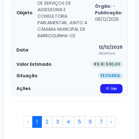
DE SERVIÇOS DE
Órgão:
-
ASSESSORIA E
Publicação:
CONSULTORIA
08/12/2025
PARLAMENTAR, JUNTO A
CÂMARA MUNICIPAL DE
BARROQUINHA-CE
12/12/2025
Abertura
R$ 61.500,00
FECHADA
Ver
‹
1
2
3
4
5
6
7
›