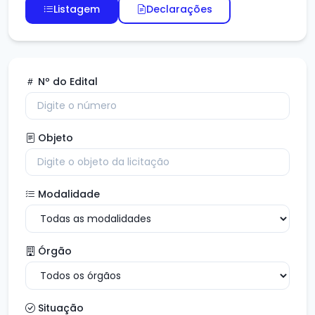
Listagem
Declarações
Nº do Edital
Objeto
Modalidade
Órgão
Situação