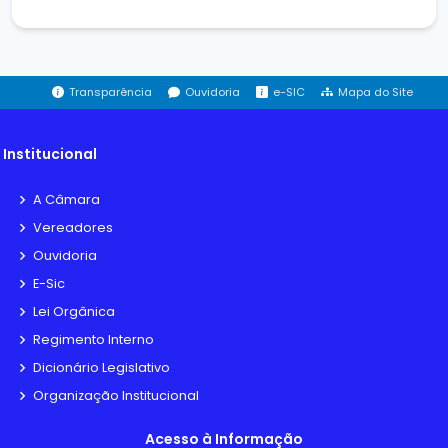
Transparência
Ouvidoria
e-SIC
Mapa do Site
Institucional
A Câmara
Vereadores
Ouvidoria
E-Sic
Lei Orgânica
Regimento Interno
Dicionário Legislativo
Organização Institucional
Acesso à Informação