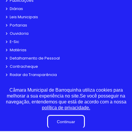
Publicações
Diárias
Leis Municipais
Portarias
Ouvidoria
E-Sic
Matérias
Detalhamento de Pessoal
Contracheque
Radar da Transparência
LAI
Câmara Municipal de Barroquinha utiliza cookies para
Estagiários
melhorar a sua experiência no site.Se você posseguir na
Perguntas e Respostas
navegação, entendemos que está de acordo com a nossa
Sigilo de Documentos
política de privacidade.
Tabela de Diárias
Continuar
Convênio