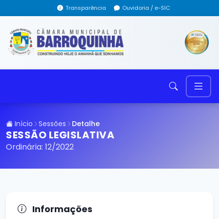
Transparência
Ouvidoria / e-SIC
Início
Sessões
Detalhe
SESSÃO LEGISLATIVA
Ordinária: 12/2022
Informações