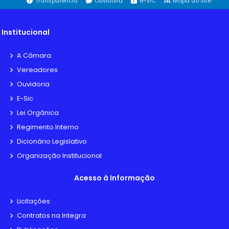
Transparência
Ouvidoria
e-SIC
Mapa do Site
Institucional
A Câmara
Vereadores
Ouvidoria
E-Sic
Lei Orgânica
Regimento Interno
Dicionário Legislativo
Organização Institucional
Acesso à Informação
Licitações
Contratos na Integra