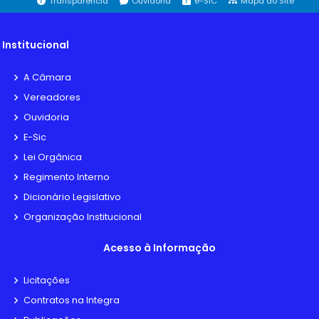
Transparência
Ouvidoria
e-SIC
Mapa do Site
Institucional
A Câmara
Vereadores
Ouvidoria
E-Sic
Lei Orgânica
Regimento Interno
Dicionário Legislativo
Organização Institucional
Acesso à Informação
Licitações
Contratos na Integra