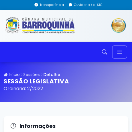
Transparência
Ouvidoria / e-SIC
Início
Sessões
Detalhe
SESSÃO LEGISLATIVA
Ordinária: 2/2022
Informações