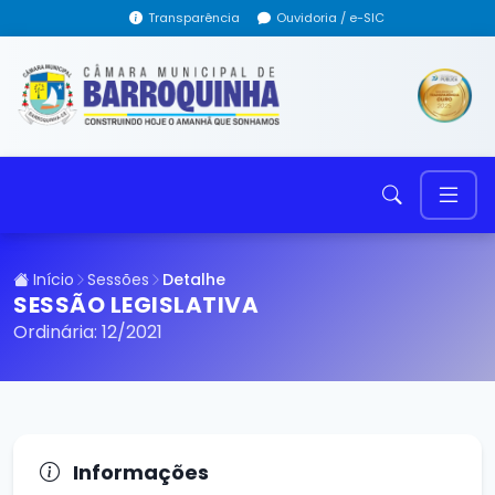
Transparência
Ouvidoria / e-SIC
Início
Sessões
Detalhe
SESSÃO LEGISLATIVA
Ordinária: 12/2021
Informações