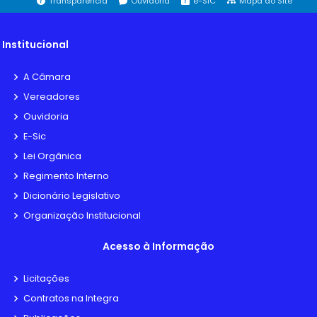
Transparência
Ouvidoria
e-SIC
Mapa do Site
Institucional
A Câmara
Vereadores
Ouvidoria
E-Sic
Lei Orgânica
Regimento Interno
Dicionário Legislativo
Organização Institucional
Acesso à Informação
Licitações
Contratos na Integra