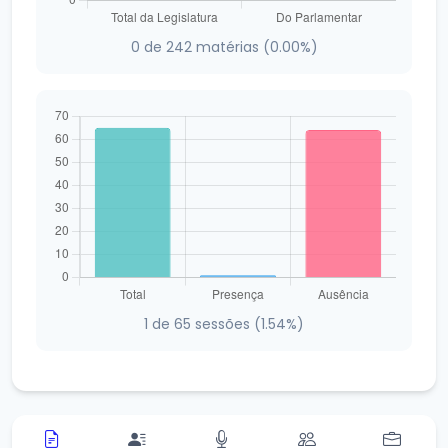
0 de 242 matérias (0.00%)
1 de 65 sessões (1.54%)