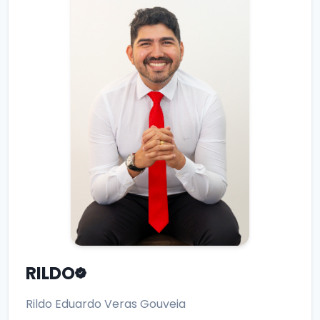
RILDO
Rildo Eduardo Veras Gouveia