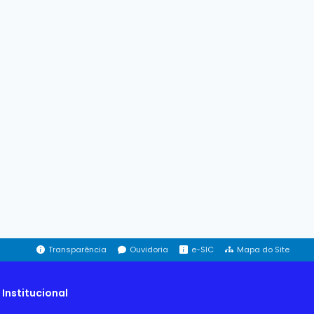
Transparência
Ouvidoria
e-SIC
Mapa do Site
Institucional