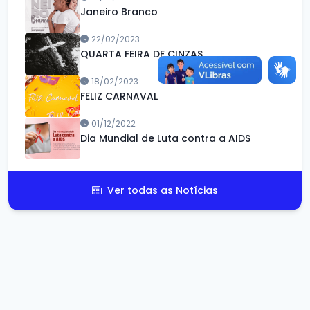
Janeiro Branco
22/02/2023
QUARTA FEIRA DE CINZAS
18/02/2023
FELIZ CARNAVAL
01/12/2022
Dia Mundial de Luta contra a AIDS
Ver todas as Notícias