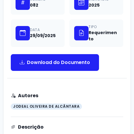
082
2025
TIPO
DATA
Requerimen
29/09/2025
to
Download do Documento
Autores
JODEAL OLIVEIRA DE ALCÂNTARA
Descrição