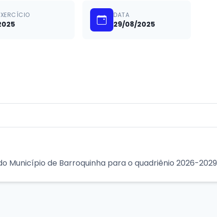
EXERCÍCIO
DATA
2025
29/08/2025
do Município de Barroquinha para o quadriênio 2026-2029.