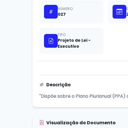
NÚMERO
027
TIPO
Projeto de Lei -
Executivo
Descrição
"Dispõe sobre o Plano Plurianual (PPA) 
Visualização do Documento