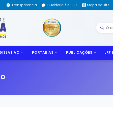
Transparência
Ouvidoria / e-SIC
Mapa do site
GISLATIVO
PORTARIAS
PUBLICAÇÕES
LRF
VO