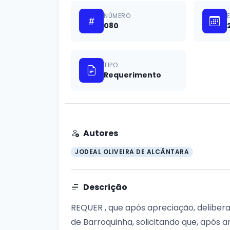
NÚMERO
080
TIPO
Requerimento
Autores
JODEAL OLIVEIRA DE ALCÂNTARA
Descrição
REQUER , que após apreciação, delibera
de Barroquinha, solicitando que, após a