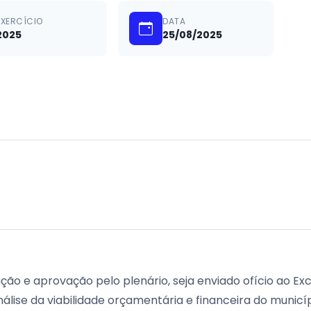
EXERCÍCIO
DATA
2025
25/08/2025
ção e aprovação pelo plenário, seja enviado ofício ao Ex
nálise da viabilidade orçamentária e financeira do municí