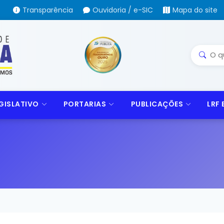
Transparência
Ouvidoria / e-SIC
Mapa do site
GISLATIVO
PORTARIAS
PUBLICAÇÕES
LRF