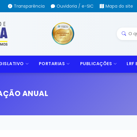
Transparência
Ouvidoria / e-SIC
Mapa do site
GISLATIVO
PORTARIAS
PUBLICAÇÕES
LRF
TAÇÃO ANUAL