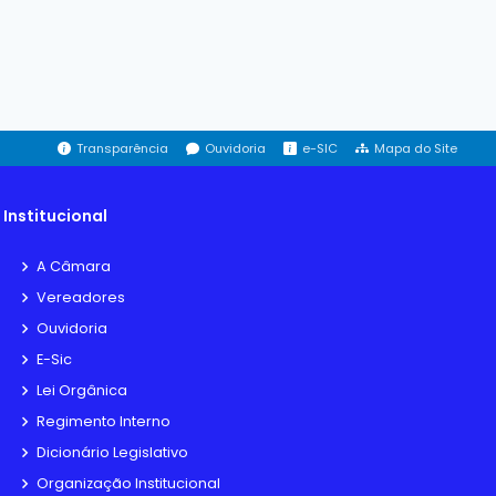
Transparência
Ouvidoria
e-SIC
Mapa do Site
Institucional
A Câmara
Vereadores
Ouvidoria
E-Sic
Lei Orgânica
Regimento Interno
Dicionário Legislativo
Organização Institucional