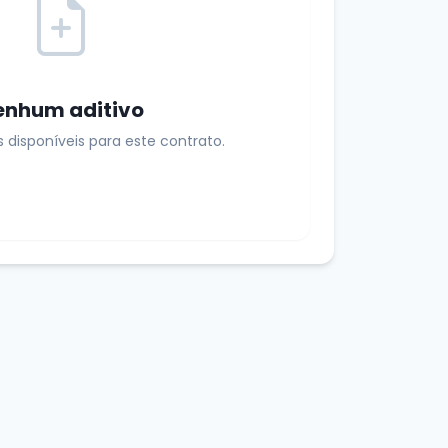
enhum aditivo
s disponíveis para este contrato.