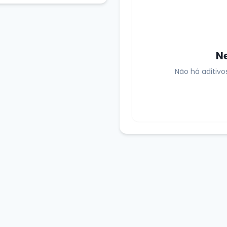
N
Não há aditivo