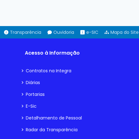
Transparência
Ouvidoria
e-SIC
Mapa do Site
Acesso à Informação
Contratos na Integra
Diárias
Portarias
E-Sic
Detalhamento de Pessoal
Radar da Transparência