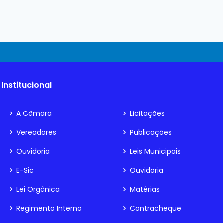
Institucional
A Câmara
Licitações
Vereadores
Publicações
Ouvidoria
Leis Municipais
E-Sic
Ouvidoria
Lei Orgânica
Matérias
Regimento Interno
Contracheque