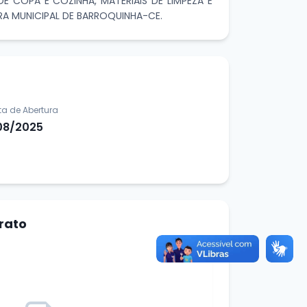
E COPA E COZINHA, MATERIAIS DE LIMPEZA E
RA MUNICIPAL DE BARROQUINHA-CE.
ta de Abertura
08/2025
rato