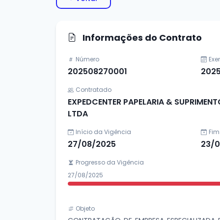
Informações do Contrato
Número
Exe
202508270001
202
Contratado
EXPEDCENTER PAPELARIA & SUPRIMENT
LTDA
Início da Vigência
Fim
27/08/2025
23/
Progresso da Vigência
27/08/2025
Objeto