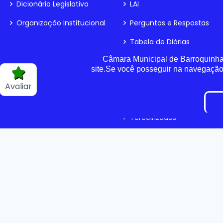
Dicionário Legislativo
LAI
Organização Institucional
Perguntas e Respostas
Tabela de Diárias
Câmara Municipal de Barroquinha 
Fiscal de Contrato
site.Se você posseguir na navegaçã
Parecer TCE
Avaliar
Pesquisa de Satisfação
Terceirizados
Inidôneas
Verbas Indenizatórias
LGPD
©
2026
Plugwin Sistemas
. Todos os direitos r