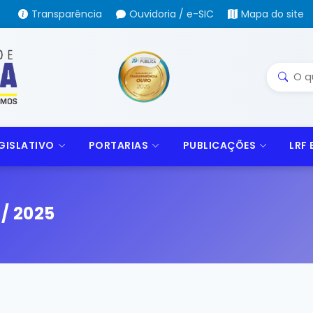
Transparência
Ouvidoria / e-SIC
Mapa do site
GISLATIVO
PORTARIAS
PUBLICAÇÕES
LRF
/ 2025