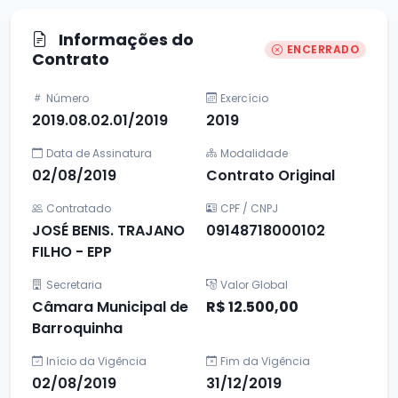
Informações do
ENCERRADO
Contrato
Número
Exercício
2019.08.02.01/2019
2019
Data de Assinatura
Modalidade
02/08/2019
Contrato Original
Contratado
CPF / CNPJ
JOSÉ BENIS. TRAJANO
09148718000102
FILHO - EPP
Secretaria
Valor Global
Câmara Municipal de
R$ 12.500,00
Barroquinha
Início da Vigência
Fim da Vigência
02/08/2019
31/12/2019