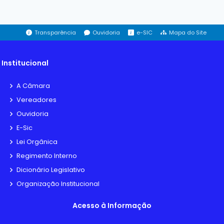
Transparência
Ouvidoria
e-SIC
Mapa do Site
Institucional
A Câmara
Vereadores
Ouvidoria
E-Sic
Lei Orgânica
Regimento Interno
Dicionário Legislativo
Organização Institucional
Acesso à Informação